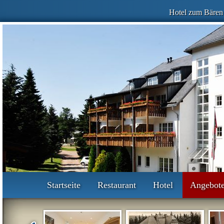
Hotel zum Bären
Startseite
Restaurant
Hotel
Angebot