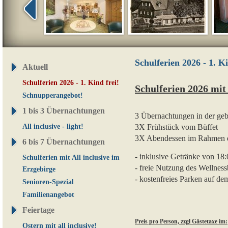
Schulferien 2026 - 1. Ki
Aktuell
Schulferien 2026 - 1. Kind frei!
Schulferien 2026 mi
Schnupperangebot!
1 bis 3 Übernachtungen
3 Übernachtungen in der ge
All inclusive - light!
3X Frühstück vom Büffet
3X Abendessen im Rahmen d
6 bis 7 Übernachtungen
- inklusive Getränke von 18:
Schulferien mit All inclusive im
- freie Nutzung des Wellness
Erzgebirge
- kostenfreies Parken auf de
Senioren-Spezial
Familienangebot
Feiertage
Preis pro Person, zzgl Gästetaxe im:
Ostern mit all inclusive!