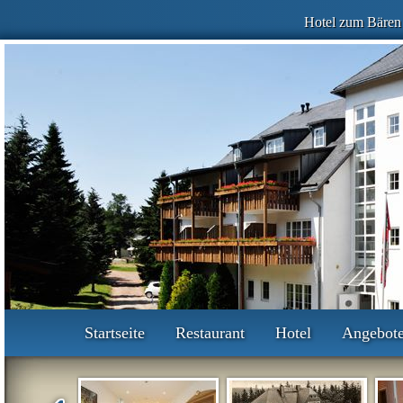
Hotel zum Bären
Startseite
Restaurant
Hotel
Angebot